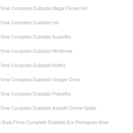
 Filme Completo Dublado Mega Filmes Hd
 Filme Completo Dublado Hd
 Filme Completo Dublado Superflix
 Filme Completo Dublado Mmfilmes
Filme Completo Dublado Netflix
 Filme Completo Dublado Google Drive
 Filme Completo Dublado Pobreflix
Filme Completo Dublado Assistir Online Grátis
io Bala Filme Completo Dublado Em Portugues drive