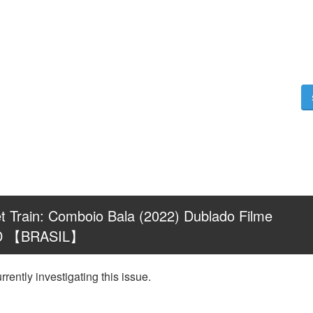
Train: Comboio Bala (2022) Dublado Filme 
HD 【BRASIL】
rently investigating this issue.