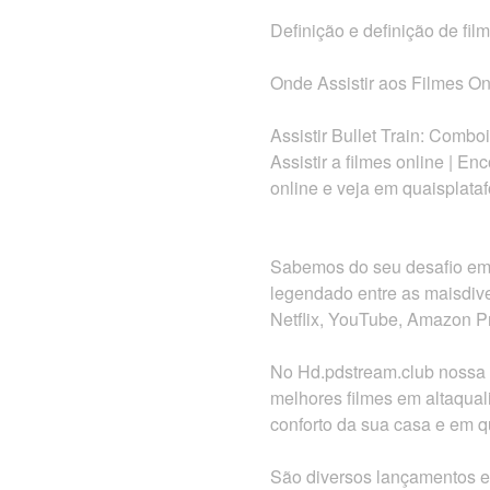
Definição e definição de film
Onde Assistir aos Filmes On
Assistir Bullet Train: Comb
Assistir a filmes online | En
online e veja em quaisplataf
Sabemos do seu desafio em 
legendado entre as maisdiv
Netflix, YouTube, Amazon P
No Hd.pdstream.club nossa m
melhores filmes em altaquali
conforto da sua casa e em qu
São diversos lançamentos e