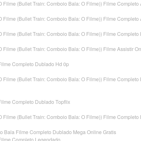
O Filme (Bullet Train: Comboio Bala: O Filme)) Filme Completo A
O Filme (Bullet Train: Comboio Bala: O Filme)) Filme Completo A
O Filme (Bullet Train: Comboio Bala: O Filme)) Filme Completo 
 Filme (Bullet Train: Comboio Bala: O Filme)) Filme Assistir On
 Filme Completo Dublado Hd 0p
O Filme (Bullet Train: Comboio Bala: O Filme)) Filme Completo 
Filme Completo Dublado Topflix
O Filme (Bullet Train: Comboio Bala: O Filme)) Filme Completo 
oio Bala Filme Completo Dublado Mega Online Gratis
 Filme Completo Legendado