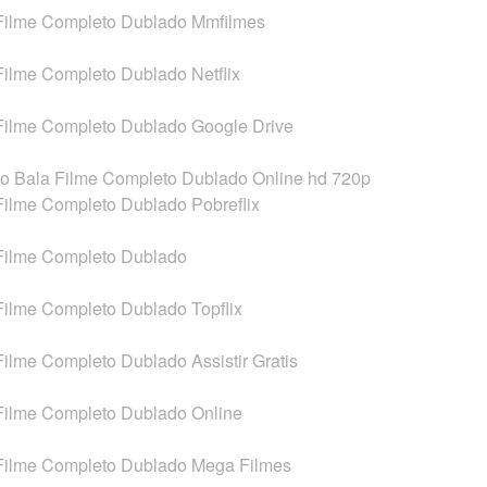
 Filme Completo Dublado Mmfilmes
Filme Completo Dublado Netflix
 Filme Completo Dublado Google Drive
oio Bala Filme Completo Dublado Online hd 720p
 Filme Completo Dublado Pobreflix
 Filme Completo Dublado
Filme Completo Dublado Topflix
Filme Completo Dublado Assistir Gratis
 Filme Completo Dublado Online
 Filme Completo Dublado Mega Filmes