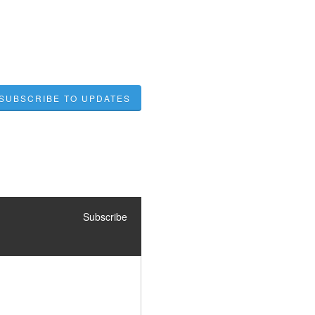
SUBSCRIBE TO UPDATES
Subscribe