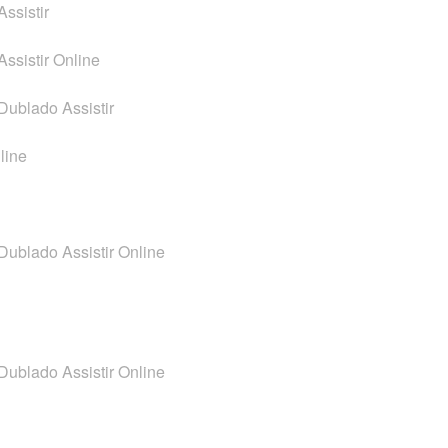
ssistir
ssistir Online
Dublado Assistir
line
Dublado Assistir Online
Dublado Assistir Online