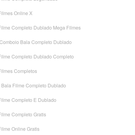
Filmes Online X
 Filme Completo Dublado Mega Filmes
: Comboio Bala Completo Dublado
 Filme Completo Dublado Completo
 Filmes Completos
o Bala Filme Completo Dublado
 Filme Completo E Dublado
Filme Completo Gratis
Filme Online Gratis