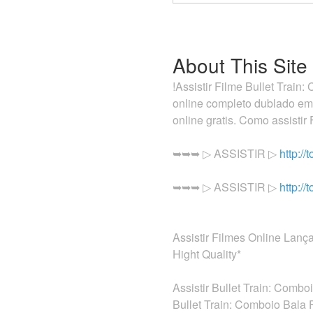
About This Site
!Assistir Filme Bullet Trai
online completo dublado em
online gratis. Como assisti
➥➥➥ ▷ ASSISTIR ▷
http:/
➥➥➥ ▷ ASSISTIR ▷
http:/
Assistir Filmes Online Lan
Hight Quality*
Assistir Bullet Train: Comb
Bullet Train: Comboio Bala