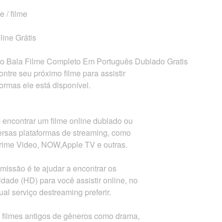
e / filme
line Grátis
oio Bala Filme Completo Em Português Dublado Gratis
contre seu próximo filme para assistir
ormas ele está disponível.
encontrar um filme online dublado ou
ersas plataformas de streaming, como
rime Video, NOW,Apple TV e outras.
issão é te ajudar a encontrar os
dade (HD) para você assistir online, no
al serviço destreaming preferir.
 filmes antigos de gêneros como drama,